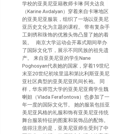
学校的亚美尼亚籍教师卡琳·阿夫达良
（Karine Avdalyan）穿着来自卡琳地区
的亚美尼亚服装，组织了一场以亚美尼
亚历史文化为主题的课程。 带有复杂手
工刺绣和珠饰的优雅头饰凸显了她的着
装。 南京大学运动会开幕式期间举办
了国际文化节，展示不同民族的祖先遗
产。 来自亚美尼亚的学生Nane
Poghosyan代表她的国家，穿着19世纪
末至20世纪初埃里温和第比利斯亚美尼
亚社区典型的亚美尼亚民间长袍。 同
样，华东师范大学的亚美尼亚裔学生魏
喇妲（Vlada Ferafontova）也参加了一
年一度的国际文化节。 她的服装包括亚
美尼亚风格的礼服和饰有亚美尼亚传统
舞台服装特征的图案和装饰品的配饰。
值得注意的是，亚美尼亚师生受到了中