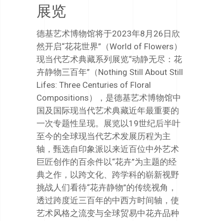
展览
德基艺术博物馆将于2023年8月26日欣
然开启“花花世界”（World of Flowers）
现当代艺术典藏系列展览“动静无尽：花
卉静物三百年”（Nothing Still About Still
Lifes: Three Centuries of Floral
Compositions），是德基艺术博物馆中
国及国际现当代艺术典藏近年最重要的
一次专题性呈现。展览以19世纪后半叶
至今的全球现当代艺术发展历程为主
轴，甄选自印象派以来近百位中外艺术
巨匠创作的百余件以“花卉”为主题的经
典之作，以跨文化、跨学科的崭新视野
挑战人们看待“花卉静物”的传统视角，
透过跨度近三百年的中西方时间轴，使
艺术风格之流变与全球贸易中花卉品种