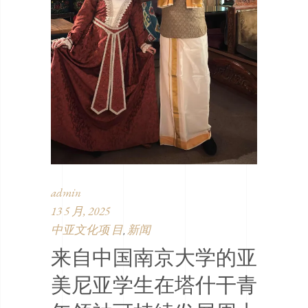
admin
13 5 月, 2025
中亚文化项 目
新闻
,
来自中国南京大学的亚
美尼亚学生在塔什干青