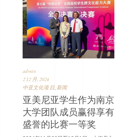
admin
2 12 月, 2024
中亚文化项 目
新闻
,
亚美尼亚学生作为南京
大学团队成员赢得享有
盛誉的比赛一等奖