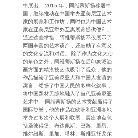
中展出。 2015 年，阿维蒂斯扬移居中
国，继续推动在中国举办亚美尼亚艺术
家的展览和工作坊，同时也为中国艺术
家在亚美尼亚举办互惠展览提供便利。
通过这些举措，阿维蒂斯扬不仅展示了
两国丰富的艺术遗产，还鼓励了有意义
的文化交流和对话。 除了作为文化大使
的角色之外，阿维蒂斯扬在后印象派油
画方面的精湛技艺也吸引了观众，他的
作品描绘了亚美尼亚人和中国人友谊的
寓言，颂扬了中国人民的多样化叙事，
将中国题材无缝地融入了当代亚美尼亚
艺术中。 阿维蒂斯扬的艺术贡献赢得了
国际赞誉，他的作品在欧洲和亚洲各地
举办过多次个人展和联展，展出地点包
括圣彼得堡、布达佩斯、巴黎、里昂、
维尔纽斯、里加、塔林、斯维亚托戈尔