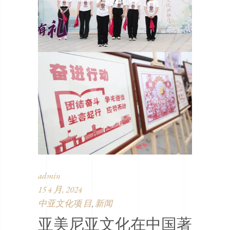
admin
15 4 月, 2024
中亚文化项 目
新闻
,
亚美尼亚文化在中国著