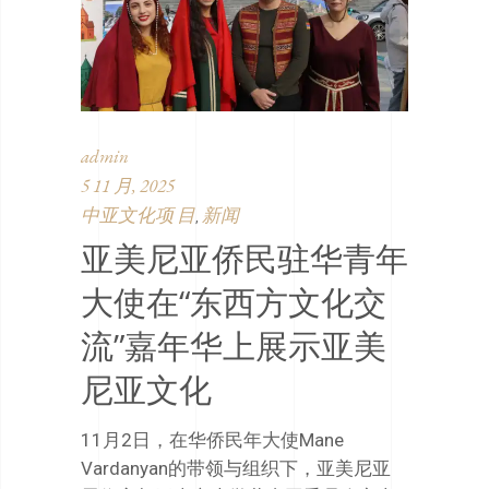
admin
5 11 月, 2025
中亚文化项 目
新闻
,
亚美尼亚侨民驻华青年
大使在“东西方文化交
流”嘉年华上展示亚美
尼亚文化
11月2日，在华侨民年大使Mane
Vardanyan的带领与组织下，亚美尼亚