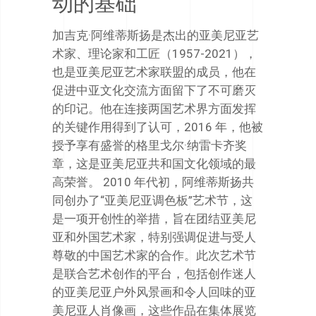
动的基础
加吉克·阿维蒂斯扬是杰出的亚美尼亚艺
术家、理论家和工匠（1957-2021），
也是亚美尼亚艺术家联盟的成员，他在
促进中亚文化交流方面留下了不可磨灭
的印记。他在连接两国艺术界方面发挥
的关键作用得到了认可，2016 年，他被
授予享有盛誉的格里戈尔·纳雷卡齐奖
章，这是亚美尼亚共和国文化领域的最
高荣誉。 2010 年代初，阿维蒂斯扬共
同创办了“亚美尼亚调色板”艺术节，这
是一项开创性的举措，旨在团结亚美尼
亚和外国艺术家，特别强调促进与受人
尊敬的中国艺术家的合作。此次艺术节
是联合艺术创作的平台，包括创作迷人
的亚美尼亚户外风景画和令人回味的亚
美尼亚人肖像画，这些作品在集体展览