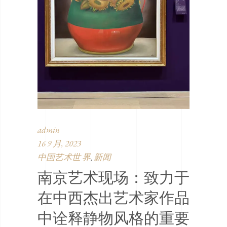
admin
16 9 月, 2023
中国艺术世 界
新闻
,
南京艺术现场：致力于
在中西杰出艺术家作品
中诠释静物风格的重要