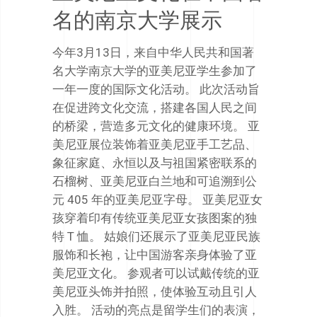
名的南京大学展示
今年3月13日，来自中华人民共和国著
名大学南京大学的亚美尼亚学生参加了
一年一度的国际文化活动。 此次活动旨
在促进跨文化交流，搭建各国人民之间
的桥梁，营造多元文化的健康环境。 亚
美尼亚展位装饰着亚美尼亚手工艺品、
象征家庭、永恒以及与祖国紧密联系的
石榴树、亚美尼亚白兰地和可追溯到公
元 405 年的亚美尼亚字母。 亚美尼亚女
孩穿着印有传统亚美尼亚女孩图案的独
特 T 恤。 姑娘们还展示了亚美尼亚民族
服饰和长袍，让中国游客亲身体验了亚
美尼亚文化。 参观者可以试戴传统的亚
美尼亚头饰并拍照，使体验互动且引人
入胜。 活动的亮点是留学生们的表演，