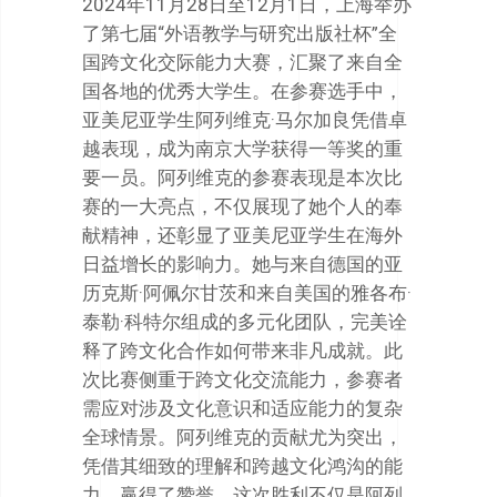
2024年11月28日至12月1日，上海举办
了第七届“外语教学与研究出版社杯”全
国跨文化交际能力大赛，汇聚了来自全
国各地的优秀大学生。在参赛选手中，
亚美尼亚学生阿列维克·马尔加良凭借卓
越表现，成为南京大学获得一等奖的重
要一员。阿列维克的参赛表现是本次比
赛的一大亮点，不仅展现了她个人的奉
献精神，还彰显了亚美尼亚学生在海外
日益增长的影响力。她与来自德国的亚
历克斯·阿佩尔甘茨和来自美国的雅各布·
泰勒·科特尔组成的多元化团队，完美诠
释了跨文化合作如何带来非凡成就。此
次比赛侧重于跨文化交流能力，参赛者
需应对涉及文化意识和适应能力的复杂
全球情景。阿列维克的贡献尤为突出，
凭借其细致的理解和跨越文化鸿沟的能
力，赢得了赞誉。这次胜利不仅是阿列