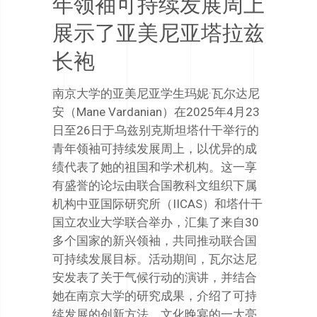
年领袖可持续发展周上
展示了亚美尼亚塔拉兹
长袍
南京大学的亚美尼亚学生玛妮·瓦尔达尼
安（Mane Vardanian）在2025年4月23
日至26日于乌兹别克斯坦塔什干举行的
青年领袖可持续发展周上，以优异的成
绩代表了她的祖国和学术机构。这一享
有盛誉的论坛由联合国教科文组织下属
机构中亚国际研究所（IICAS）和塔什干
国立农业大学联合举办，汇集了来自30
多个国家的新兴领袖，共同推动联合国
可持续发展目标。活动期间，瓦尔达尼
安发表了关于气候行动的演讲，并结合
她在南京大学的研究成果，介绍了可持
续发展的创新方法。文化晚宴的一大亮