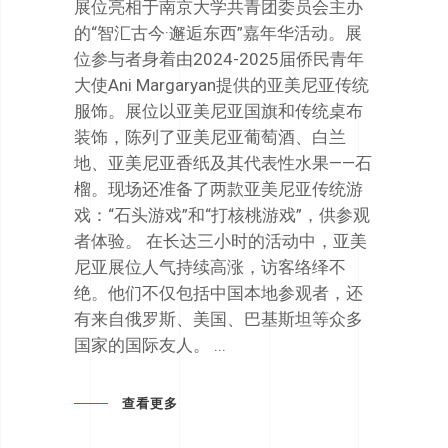
展位亮相于南京大学共青团委员会主办
的“智汇古今·邂逅东西”嘉年华活动。展
位参与者身着由2024-2025届侨民青年
大使Ani Margaryan提供的亚美尼亚传统
服饰。展位以亚美尼亚国旗和传统桌布
装饰，陈列了亚美尼亚葡萄酒、白兰
地、亚美尼亚香纸及其代表性水果——石
榴。现场还准备了两款亚美尼亚传统游
戏：“石头游戏”和“打核桃游戏”，供参观
者体验。 在长达三小时的活动中，亚美
尼亚展位人气持续高涨，访客络绎不
绝。他们不仅包括中国本地参观者，还
有来自俄罗斯、美国、巴基斯坦等众多
国家的国际友人。
查看更多