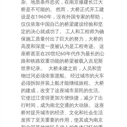
杂、地质条件恶劣，在南京修建长江大
桥是不可能的。 然而，大桥正式开工建
设是在1960年，没有外国专家的帮助，
仅仅依靠中国自己的桥梁建设经验和坚
定的决心就成功了。 工人和工程师为确
保施工质量付出了巨大的努力，大桥的
高度和深度一度被认为是工程奇迹。 这
座桥甚至在20世纪60年代作为最长的公
路和铁路双重功能的桥梁被载入吉尼斯
世界纪录。 大桥未建之前，人员和货
物过河必须依靠渡船。 经过城市的火车
必须拆卸并装上船才能继续旅程。 大桥
的建成，改变了这座城市居民的生活。
它使过江变得更加方便快捷，减少了出
行时间，成为南北交通的大动脉。 这座
桥对提升城市的经济、文化和社会生活
发挥了至关重要的作用，使其成为南京