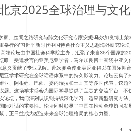
北京2025全球治理与文
术史学家、丝绸之路研究与跨文化研究专家安妮·马尔加良博士荣
重举行的"习近平新时代中国特色社会主乂思想海外研究论坛
高端论坛由中国社会科学院主办，汇聚了来自35个国家的20
坛唯一受邀发言的亚美尼亚学者，马尔加良博士围绕中亚文
当代意义贡献了专业见解。此次参会使亚美尼亚得以在国际舞
尼亚学术研究在全球话语体系中的持久影响力。论坛云集了
维亚、阿根廷、巴西、委内瑞拉和土耳其等多国代表，议题
议题。这场学术盛会为国际学界提供了宝贵的交流平台，不
次论坛，我们深刻认识到持续深化学习、适应新型研究方法
国际对话的重要性。论坛同时彰显了中国在推动全球协同发
献，正日益成为塑造未来全球治理格局的核心力量。