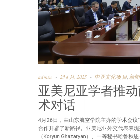
admin
29 4 月, 2025
中亚文化项 目
新闻
,
亚美尼亚学者推动
术对话
4月26日，由山东航空学院主办的学术会议
合作开辟了新路径。亚美尼亚外交代表表现
（Koryun Ghazaryan）、一等秘书哈鲁秋恩