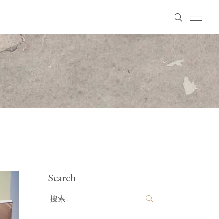
Search
Search
for: