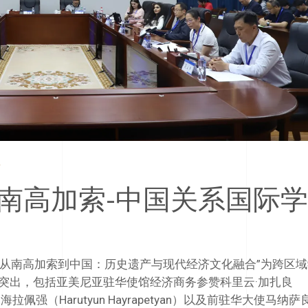
南高加索-中国关系国际学
“从南高加索到中国：历史遗产与现代经济文化融合”为跨区
突出，包括亚美尼亚驻华使馆经济商务参赞科里云·加扎良
·海拉佩强（Harutyun Hayrapetyan）以及前驻华大使马纳萨