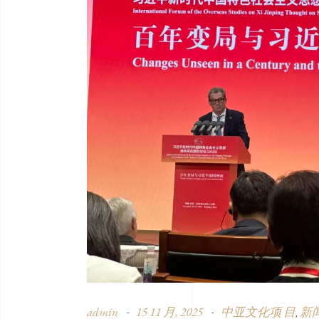
admin
15 11 月, 2025
中亚文化项 目
新
,