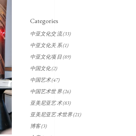
Categories
中亚文化交 流
(33)
中亚文化关 系
(1)
中亚文化项 目
(89)
中国文化
(2)
中国艺术
(47)
中国艺术世 界
(26)
亚美尼亚艺 术
(83)
亚美尼亚艺 术世界
(21)
博客
(3)