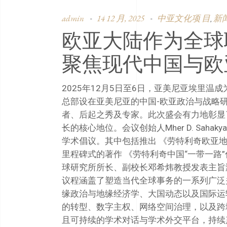
admin
14 12 月, 2025
中亚文化项 目
新
,
欧亚大陆作为全球
聚焦现代中国与欧
2025年12月5日至6日，亚美尼亚埃里温
总部设在亚美尼亚的中国-欧亚政治与战略研
者、后起之秀及专家。此次盛会有力地彰显
长的核心地位。会议创始人Mher D. Sa
学术倡议。其中包括推出 《劳特利奇欧亚
里程碑式的著作 《劳特利奇中国“一带一路
球研究所所长、副校长邓希炜教授发表主旨
议程涵盖了塑造当代全球事务的一系列广泛
缘政治与地缘经济学、大国动态以及国际运
的转型、数字主权、网络空间治理，以及跨
且可持续的学术对话与学术外交平台，持续