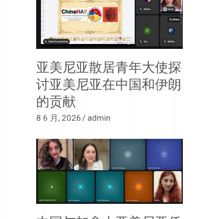
亚美尼亚散居青年大使探
讨亚美尼亚在中国和伊朗
的贡献
8 6 月, 2026
admin