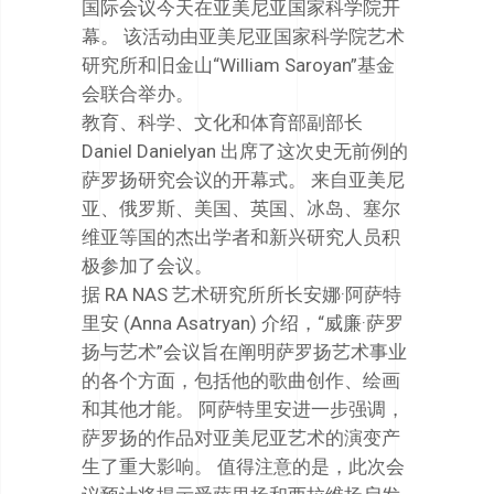
国际会议今天在亚美尼亚国家科学院开
幕。 该活动由亚美尼亚国家科学院艺术
研究所和旧金山“William Saroyan”基金
会联合举办。
教育、科学、文化和体育部副部长
Daniel Danielyan 出席了这次史无前例的
萨罗扬研究会议的开幕式。 来自亚美尼
亚、俄罗斯、美国、英国、冰岛、塞尔
维亚等国的杰出学者和新兴研究人员积
极参加了会议。
据 RA NAS 艺术研究所所长安娜·阿萨特
里安 (Anna Asatryan) 介绍，“威廉·萨罗
扬与艺术”会议旨在阐明萨罗扬艺术事业
的各个方面，包括他的歌曲创作、绘画
和其他才能。 阿萨特里安进一步强调，
萨罗扬的作品对亚美尼亚艺术的演变产
生了重大影响。 值得注意的是，此次会