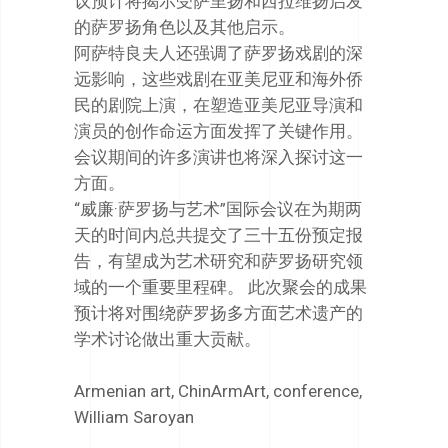
议预计将揭示受萨里扬和西拉维扬启发
的萨罗扬角色以及其他启示。
阿萨特良夫人还强调了萨罗扬戏剧的深
远影响，这些戏剧在亚美尼亚和海外侨
民的剧院上演，在塑造亚美尼亚导演和
演员的创作命运方面发挥了关键作用。
会议期间的许多演讲也将深入探讨这一
方面。
“威廉·萨罗扬与艺术”国际会议在为期两
天的时间内总共提交了三十五份预定报
告，有望成为艺术研究和萨罗扬研究领
域的一个重要里程碑。 此次聚会的成果
预计将对围绕萨罗扬多方面艺术遗产的
学术讨论做出重大贡献。
Armenian art
,
ChinArmArt
,
conference
,
William Saroyan