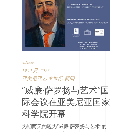
admin
19 11 月, 2023
亚美尼亚艺 术世界
新闻
,
“威廉·萨罗扬与艺术”国
际会议在亚美尼亚国家
科学院开幕
为期两天的题为“威廉·萨罗扬与艺术”的