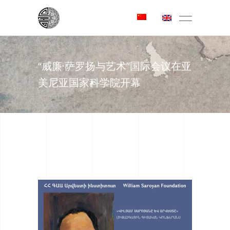
“威廉·萨罗扬与艺术”国际会议在亚
美尼亚国家科学院开幕