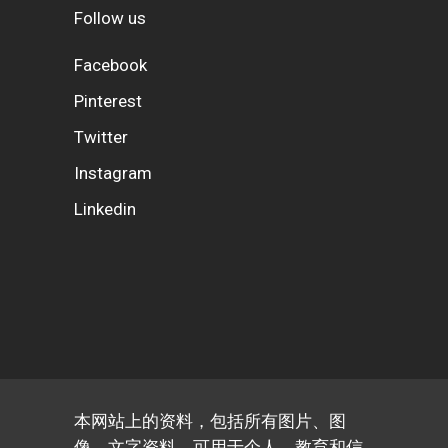
Follow us
Facebook
Pinterest
Twitter
Instagram
Linkedin
本网站上的资料，包括所有图片、图
像、文字资料，可用于个人、教育和信