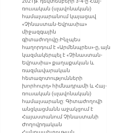
2021թ. դեկտեմբերի 3-4-ը Հայ-
ռուսական (սլավոնական)
համալսարանում կայացավ
«Չինաստան-Եվրասիա»
միջազգային
գիտաժողովը։Ինչպես
հաղորդում է «Արմենպրես»-ը, այն
կազմակերպել է «Չինաստան-
Եվրասիա» քաղաքական և
ռազմավարական
հետազոտությունների
խորհուրդ» հիմնադրամի և Հայ-
ռուսական (սլավոնական)
համալսարանը: Գիտաժողովի
անցկացմանն աջակցում է
Հայաստանում Չինաստանի
Ժողովրդական
Հանրապետության