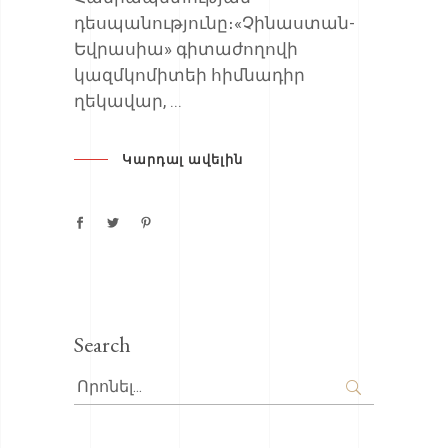
դեսպանությունը։«Չինաստան-
Եվրասիա» գիտաժողովի
կազմկոմիտեի հիմնադիր
ղեկավար,
Կարդալ ավելին
Search
Search
for: