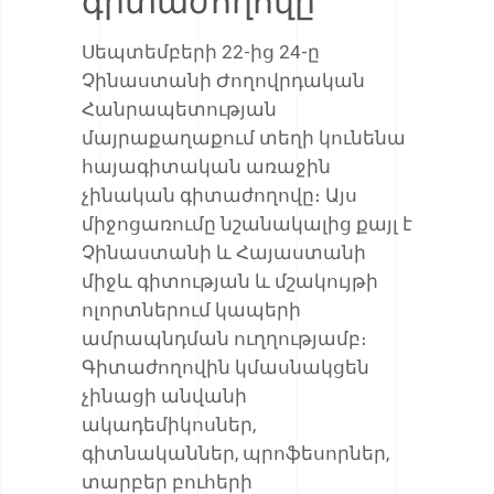
գիտաժողովը
Սեպտեմբերի 22-ից 24-ը
Չինաստանի Ժողովրդական
Հանրապետության
մայրաքաղաքում տեղի կունենա
հայագիտական առաջին
չինական գիտաժողովը։ Այս
միջոցառումը նշանակալից քայլ է
Չինաստանի և Հայաստանի
միջև գիտության և մշակույթի
ոլորտներում կապերի
ամրապնդման ուղղությամբ։
Գիտաժողովին կմասնակցեն
չինացի անվանի
ակադեմիկոսներ,
գիտնականներ, պրոֆեսորներ,
տարբեր բուհերի