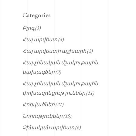
Categories
Բլոգ
(3)
Հայ արվեստ
(4)
Հայ արվեստի աշխարհ
(2)
Հայ-չինական մշակութային
նախագծեր
(9)
Հայ-չինական մշակութային
փոխազդեցութ յուններ
(11)
Հոդվածներ
(21)
Նորություններ
(15)
Չինական արվեստ
(6)