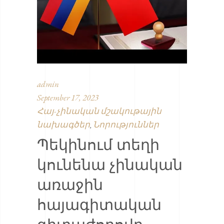
admin
September 17, 2023
Հայ-չինական մշակութային
նախագծեր
Նորություններ
,
Պեկինում տեղի
կունենա չինական
առաջին
հայագիտական