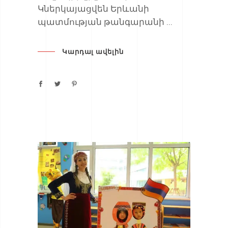
Կներկայացվեն Երևանի
պատմության թանգարանի
Կարդալ ավելին