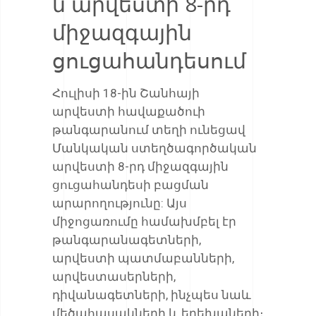
ն արվեստի 8-րդ
միջազգային
ցուցահանդեսում
Հուլիսի 18-ին Շանհայի
արվեստի հավաքածուի
թանգարանում տեղի ունեցավ
Մանկական ստեղծագործական
արվեստի 8-րդ միջազգային
ցուցահանդեսի բացման
արարողությունը: Այս
միջոցառումը համախմբել էր
թանգարանագետների,
արվեստի պատմաբանների,
արվեստասերների,
դիվանագետների, ինչպես նաև
մեծահասակների և երեխաների։