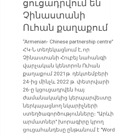
ցուցադրվում են
Չինաստանի
Ուհան քաղաքում
“Armenian- Chinese partnership centre”
ՀԿ-Ն տեղեկացնում է, որ
Չինաստանի Հուբեյ նահանգի
վարչական կենտրոն Ուհան
քաղաքում 2021թ. դեկտեմբերի
24-ից մինչև 2022 թ. փետրվարի
26-ը կցուցադրվեն հայ
ժամանակակից կերպարվեստը
ներկայացնող նկարիչների
ստեղծագործությունները։ "Արևի
արմատներ" խորագիրը կրող
ցուցահանդեսը ընթանում է "Word