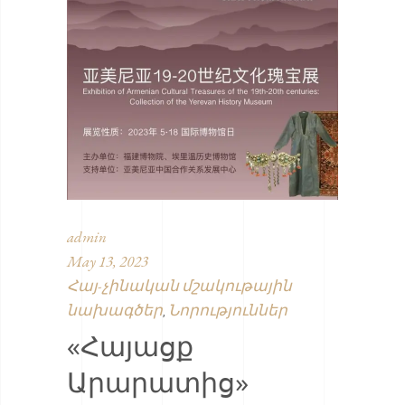
admin
May 13, 2023
Հայ-չինական մշակութային
նախագծեր
Նորություններ
,
«Հայացք
Արարատից»