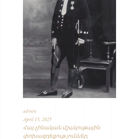
admin
April 15, 2025
Հայ-չինական մշակութային
փոխազդեցութ յուններ
,