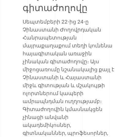
գիտաժողովը
Սեպտեմբերի 22-ից 24-ը
Չինաստանի Ժողովրդական
Հանրապետության
մայրաքաղաքում տեղի կունենա
հայագիտական առաջին
չինական գիտաժողովը։ Այս
միջոցառումը նշանակալից քայլ է
Չինաստանի և Հայաստանի
միջև գիտության և մշակույթի
ոլորտներում կապերի
ամրապնդման ուղղությամբ։
Գիտաժողովին կմասնակցեն
չինացի անվանի
ակադեմիկոսներ,
գիտնականներ, պրոֆեսորներ,