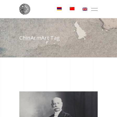
ChinArmArt Tag