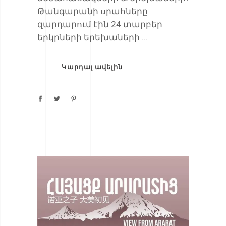
Թանգարանի սրահները
զարդարում էին 24 տարբեր
երկրների երեխաների
Կարդալ ավելին