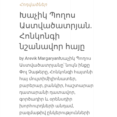
Հոդվածներ
Խաչիկ Պողոս
Աստվածատրյան.
Հոնկոնգի
նշանավոր հայը
by Arevik MargaryanԽաչիկ Պողոս
Աստվածատրյանը՝ նույն ինքը
Փոլ Չաթերը, Հոնկոնգի հայտնի
հայ մուլտիմիլիոնատեր,
բարերար, բանկիր, հաշտարար
դատարանի դատավոր,
գործադիր և օրենսդիր
խորհուրդների անդամ,
բազմաթիվ ընկերությունների