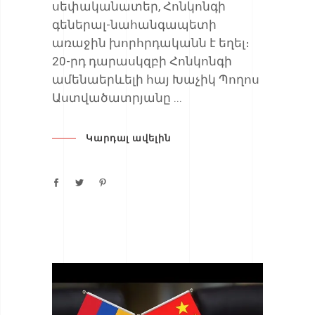
սեփականատեր, Հոնկոնգի
գեներալ-նահանգապետի
առաջին խորհրդականն է եղել։
20-րդ դարասկզբի Հոնկոնգի
ամենաերևելի հայ Խաչիկ Պողոս
Աստվածատրյանը
Կարդալ ավելին