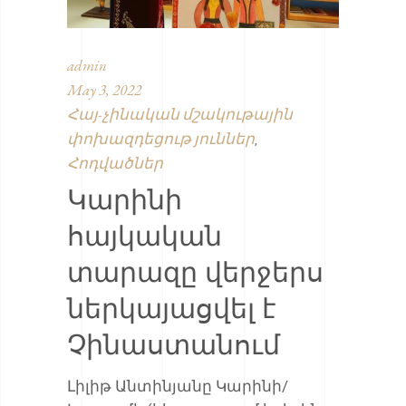
admin
May 3, 2022
Հայ-չինական մշակութային
փոխազդեցութ յուններ
,
Հոդվածներ
Կարինի
հայկական
տարազը վերջերս
ներկայացվել է
Չինաստանում
Լիլիթ Անտինյանը Կարինի/