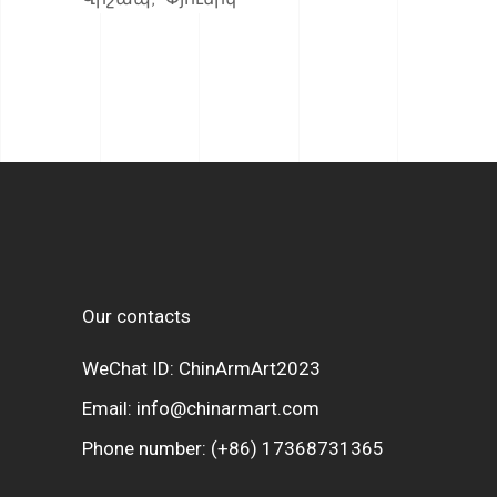
Our contacts
WeChat ID: ChinArmArt2023
Email:
info@chinarmart.com
Phone number:
(+86) 17368731365