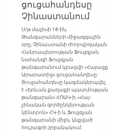
ցուցահանդեսը
Չինաստանում
Ս/թ մայիսի 18-ին,
Թանգարանների միջազգային
օրը, Չինաստանի Ժողովրդական
Հանրապետության Ֆուցզյան
նահանգի Ֆուցզյան
թանգարանում կբացվի «Հայացք
Արարատից» ցուցահանդեսը:
Ցուցահանդեսը կազմակերպվել
է «Երևան քաղաքի պատմության
թանգարան» ՀՈԱԿ-ի, «Հայ-
չինական գործընկերության
կենտրոն» ՀԿ-ի և Ֆուցզյան
թանգարանի միջև կնքված
հուշագրի շրջանակում: