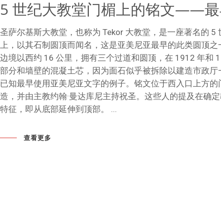
5 世纪大教堂门楣上的铭文——
圣萨尔基斯大教堂，也称为 Tekor 大教堂，是一座著名的 5
上，以其石制圆顶而闻名，这是亚美尼亚最早的此类圆顶之
边境以西约 16 公里，拥有三个过道和圆顶，在 1912 
部分和墙壁的混凝土芯，因为面石似乎被拆除以建造市政厅——
已知最早使用亚美尼亚文字的例子。铭文位于西入口上方的门
造，并由主教约翰·曼达库尼主持祝圣。这些人的提及在确定
特征，即从底部延伸到顶部。
查看更多