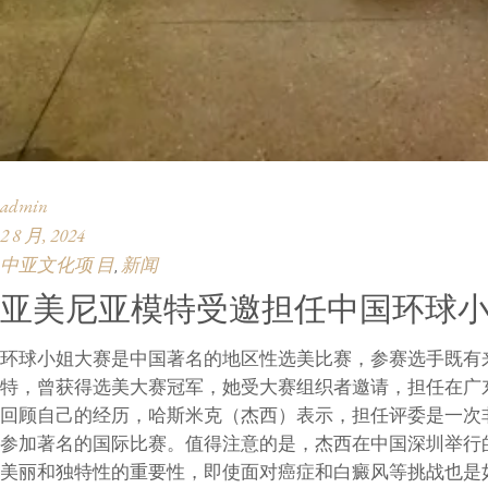
admin
2 8 月, 2024
中亚文化项 目
新闻
,
亚美尼亚模特受邀担任中国环球
环球小姐大赛是中国著名的地区性选美比赛，参赛选手既有
特，曾获得选美大赛冠军，她受大赛组织者邀请，担任在广
回顾自己的经历，哈斯米克（杰西）表示，担任评委是一次
参加著名的国际比赛。值得注意的是，杰西在中国深圳举行的
美丽和独特性的重要性，即使面对癌症和白癜风等挑战也是