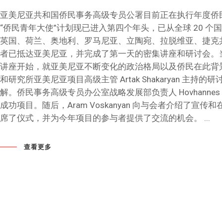
亚美尼亚共和国侨民事务高级专员公署目前正在执行年度侨民青年大
“侨民青年大使”计划现已进入第四个年头，已从全球 20 个
英国、荷兰、奥地利、罗马尼亚、立陶宛、拉脱维亚、捷克
者已抵达亚美尼亚，并完成了第一天的密集讲座和研讨会。当天的活动以
讲座开始，就亚美尼亚不断变化的政治格局以及侨民在此背景下的
和研究所亚美尼亚项目高级主管 Artak Shakaryan
解。侨民事务高级专员办公室战略发展部负责人 Hovhannes
成功项目。随后，Aram Voskanyan 向与会者介绍
席了仪式，并为今年项目的参与者提供了交流的机会。
查看更多