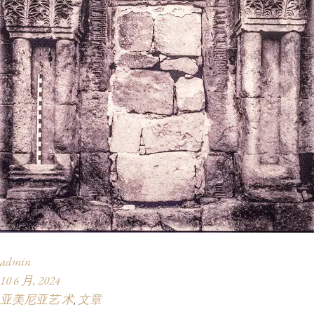
admin
10 6 月, 2024
亚美尼亚艺 术
文章
,