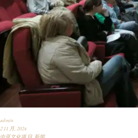
admin
2 11 月, 2024
中亚文化项 目
新闻
,