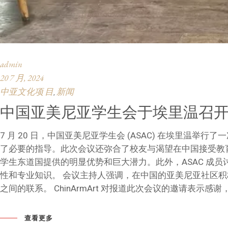
admin
20 7 月, 2024
中亚文化项 目
新闻
,
中国亚美尼亚学生会于埃里温召
7 月 20 日，中国亚美尼亚学生会 (ASAC) 在埃里
了必要的指导。此次会议还弥合了校友与渴望在中国接受教
学生东道国提供的明显优势和巨大潜力。此外，ASAC 成
性和专业知识。 会议主持人强调，在中国的亚美尼亚社区
之间的联系。 ChinArmArt 对报道此次会议的邀请
查看更多