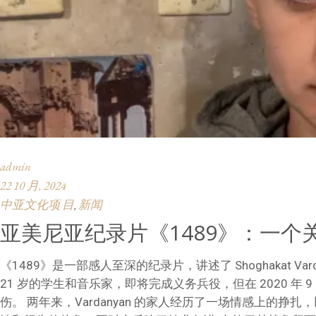
admin
22 10 月, 2024
中亚文化项 目
新闻
,
亚美尼亚纪录片《1489》：一
《1489》是一部感人至深的纪录片，讲述了 Shoghakat Var
21 岁的学生和音乐家，即将完成义务兵役，但在 2020 年
伤。 两年来，Vardanyan 的家人经历了一场情感上