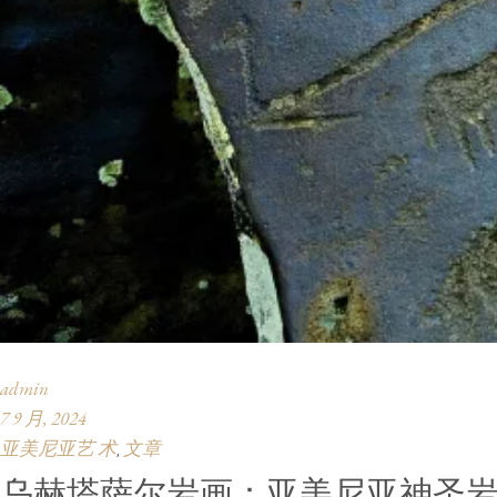
admin
7 9 月, 2024
亚美尼亚艺 术
文章
,
乌赫塔萨尔岩画：亚美尼亚神圣