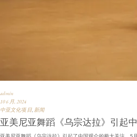
admin
10 6 月, 2024
中亚文化项 目
新闻
,
亚美尼亚舞蹈《乌宗达拉》引起
亚美尼亚舞蹈《乌宗达拉》引起了中国观众的极大关注。5月底，北