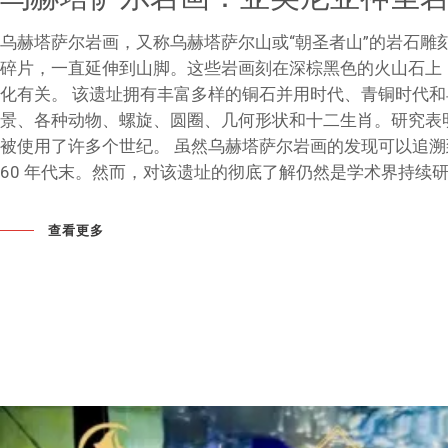
乌赫塔萨尔岩画，又称乌赫塔萨尔山或“朝圣者山”的岩石雕刻
碎片，一直延伸到山脚。这些岩画刻在深棕黑色的火山石上，据
化有关。 该遗址拥有丰富多样的铜石并用时代、青铜时代
景、各种动物、螺旋、圆圈、几何形状和十二生肖。研究表
被使用了许多个世纪。 虽然乌赫塔萨尔岩画的发现可以追溯到 2
60 年代末。然而，对该遗址的彻底了解仍然是学术界持续
查看更多