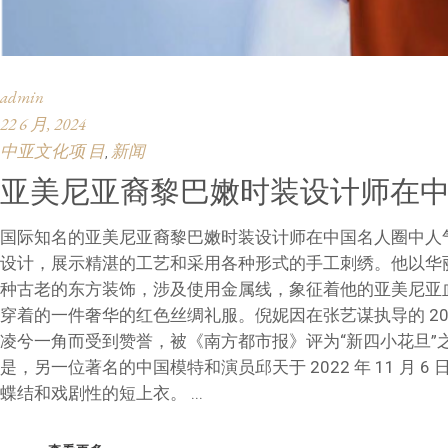
admin
22 6 月, 2024
中亚文化项 目
新闻
,
亚美尼亚裔黎巴嫩时装设计师在
国际知名的亚美尼亚裔黎巴嫩时装设计师在中国名人圈中人气飙升。Kr
设计，展示精湛的工艺和采用各种形式的手工刺绣。他以华
种古老的东方装饰，涉及使用金属线，象征着他的亚美尼亚
穿着的一件奢华的红色丝绸礼服。倪妮因在张艺谋执导的 20
凌兮一角而受到赞誉，被《南方都市报》评为“新四小花旦”
是，另一位著名的中国模特和演员邱天于 2022 年 11 月 6 
蝶结和戏剧性的短上衣。