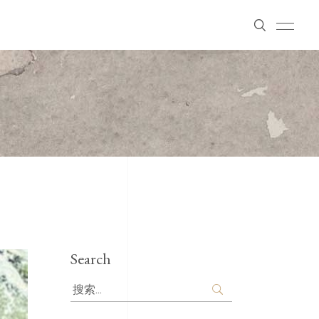
Search
Search
for: