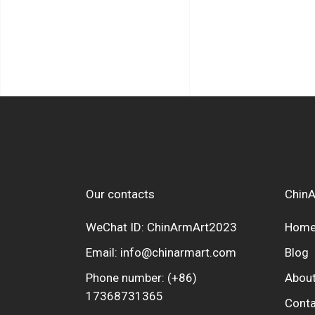
Our contacts
ChinA
WeChat ID: ChinArmArt2023
Hom
Email:
info@chinarmart.com
Blog
Phone number:
(+86)
About
17368731365
Conta