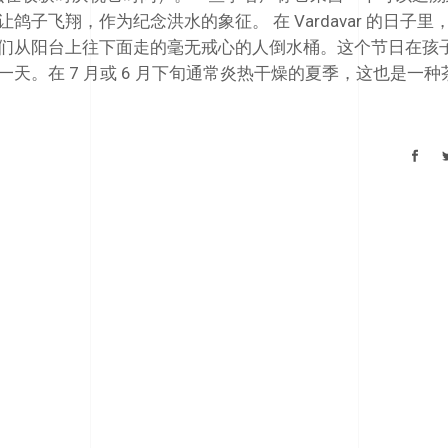
子飞翔，作为纪念洪水的象征。 在 Vardavar 的日子里
们从阳台上往下面走的毫无戒心的人倒水桶。这个节日在孩
天。在 7 月或 6 月下旬通常炎热干燥的夏季，这也是一种