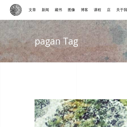
文章
新闻
藏书
图像
博客
课程
店
关于
pagan Tag