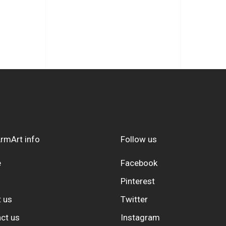
rmArt info
Follow us
e
Facebook
Pinterest
 us
Twitter
ct us
Instagram