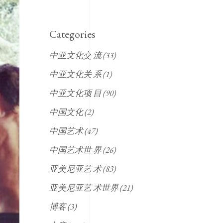
Categories
中亚文化交 流
(33)
中亚文化关 系
(1)
中亚文化项 目
(90)
中国文化
(2)
中国艺术
(47)
中国艺术世 界
(26)
亚美尼亚艺 术
(83)
亚美尼亚艺 术世界
(21)
博客
(3)