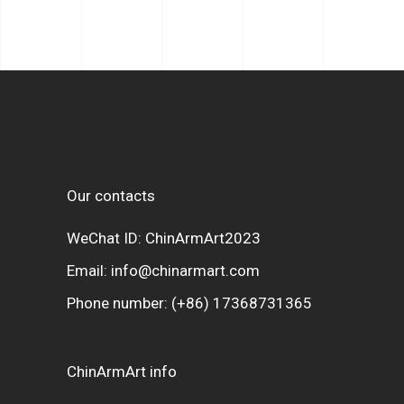
Our contacts
WeChat ID: ChinArmArt2023
Email:
info@chinarmart.com
Phone number:
(+86) 17368731365
ChinArmArt info