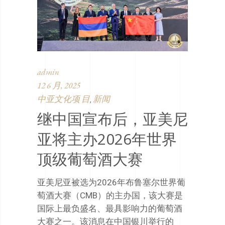
admin
12 6 月, 2025
中亚文化项 目
新闻
,
继中国宣布后，亚美尼
亚将主办2026年世界
顶级葡萄酒大赛
亚美尼亚被选为2026年布鲁塞尔世界葡
萄酒大赛（CMB）的主办国，该大赛是
国际上最负盛名、最具影响力的葡萄酒
大赛之一。该消息在中国银川举行的