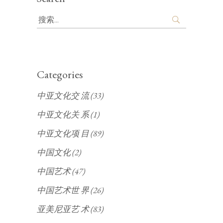
Search
for:
Categories
中亚文化交 流
(33)
中亚文化关 系
(1)
中亚文化项 目
(89)
中国文化
(2)
中国艺术
(47)
中国艺术世 界
(26)
亚美尼亚艺 术
(83)