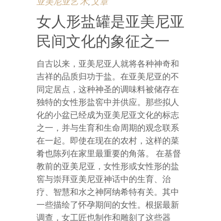
亚美尼亚艺 术
文章
,
女人形盐罐是亚美尼亚
民间文化的象征之一
自古以来，亚美尼亚人就将各种神奇和
吉祥的品质归功于盐。在亚美尼亚的不
同定居点，这种神圣的调味料被储存在
独特的女性形盐窖中并供应。那些拟人
化的小盆已经成为亚美尼亚文化的标志
之一，并与生育和生命周期的观念联系
在一起。即使在现在的农村，这样的菜
肴也陈列在家里最重要的角落。 在基督
教前的亚美尼亚，女性形或女性形的盐
窖与崇拜亚美尼亚神话中的生育、治
疗、智慧和水之神阿纳希特有关。其中
一些描绘了怀孕期间的女性。根据最新
调查，女工匠也制作和雕刻了这些器