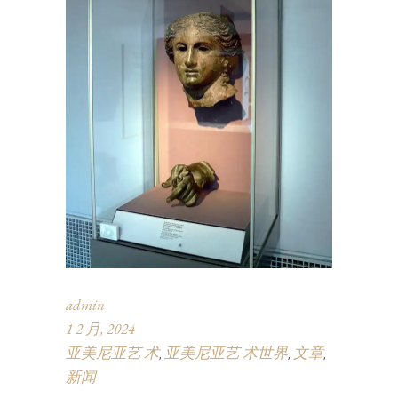
admin
1 2 月, 2024
亚美尼亚艺 术
亚美尼亚艺 术世界
文章
,
,
,
新闻