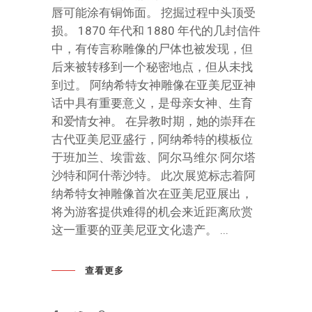
唇可能涂有铜饰面。 挖掘过程中头顶受
损。 1870 年代和 1880 年代的几封信件
中，有传言称雕像的尸体也被发现，但
后来被转移到一个秘密地点，但从未找
到过。 阿纳希特女神雕像在亚美尼亚神
话中具有重要意义，是母亲女神、生育
和爱情女神。 在异教时期，她的崇拜在
古代亚美尼亚盛行，阿纳希特的模板位
于班加兰、埃雷兹、阿尔马维尔·阿尔塔
沙特和阿什蒂沙特。 此次展览标志着阿
纳希特女神雕像首次在亚美尼亚展出，
将为游客提供难得的机会来近距离欣赏
这一重要的亚美尼亚文化遗产。
查看更多