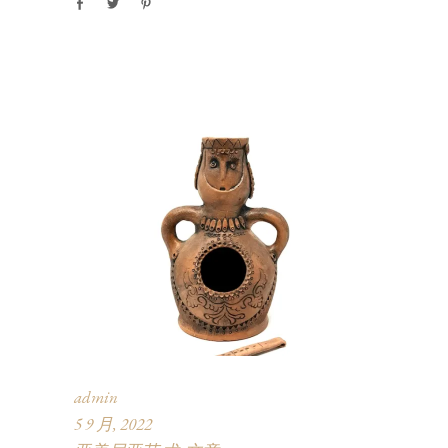
admin
5 9 月, 2022