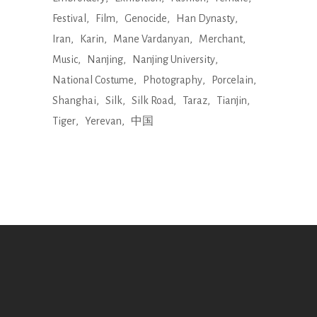
Festival
Film
Genocide
Han Dynasty
Iran
Karin
Mane Vardanyan
Merchant
Music
Nanjing
Nanjing University
National Costume
Photography
Porcelain
Shanghai
Silk
Silk Road
Taraz
Tianjin
Tiger
Yerevan
中国