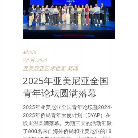
admin
9 8 月, 2025
亚美尼亚艺 术世界
新闻
,
2025年亚美尼亚全国
青年论坛圆满落幕
2025年亚美尼亚全国青年论坛暨2024-
2025年侨民青年大使计划（DYAP）在
埃里温圆满落幕。为期三天的活动汇聚
了800名来自海外侨民和亚美尼亚的18