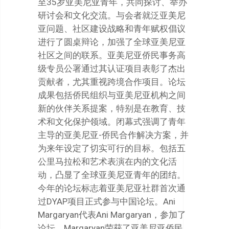
至35岁亚美尼亚青年，共同探讨、举办
研讨会和文化交流。与会者就泛亚美尼
亚问题、社区建设战略和青年赋权倡议
进行了圆桌辩论，加强了全球亚美尼亚
社区之间的联系。亚美尼亚侨民事务高
级专员公署通过其认证项目表彰了杰出
贡献者，尤其重视跨境合作项目。论坛
成果包括侨民组织与亚美尼亚机构之间
新的伙伴关系提案，特别是在教育、技
术和文化保护领域。闭幕式强调了青年
主导的亚美尼亚-侨民合作解决方案，并
为来年设定了切实可行的目标。包括五
公里马拉松和艺术表演在内的文化活
动，凸显了全球亚美尼亚青年的团结。
今年的论坛标志着亚美尼亚社群首次通
过DYAP项目正式参与中国论坛。Ani
Margaryan代表Ani Margaryan，参加了
论坛。Margaryan荣获了亚美尼亚侨民