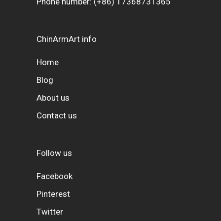
Phone number:
(+86) 17368731365
ChinArmArt info
Home
Blog
About us
Contact us
Follow us
Facebook
Pinterest
Twitter