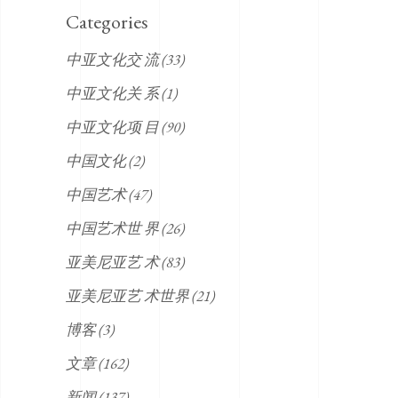
Categories
中亚文化交 流
(33)
中亚文化关 系
(1)
中亚文化项 目
(90)
中国文化
(2)
中国艺术
(47)
中国艺术世 界
(26)
亚美尼亚艺 术
(83)
亚美尼亚艺 术世界
(21)
博客
(3)
文章
(162)
新闻
(137)