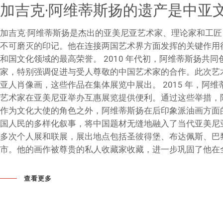
加吉克·阿维蒂斯扬的遗产是中亚
加吉克·阿维蒂斯扬是杰出的亚美尼亚艺术家、理论家和工匠（
不可磨灭的印记。他在连接两国艺术界方面发挥的关键作用得
和国文化领域的最高荣誉。 2010 年代初，阿维蒂斯扬共
家，特别强调促进与受人尊敬的中国艺术家的合作。此次艺
亚人肖像画，这些作品在集体展览中展出。 2015 年，
艺术家在亚美尼亚举办互惠展览提供便利。通过这些举措，
作为文化大使的角色之外，阿维蒂斯扬在后印象派油画方面
国人民的多样化叙事，将中国题材无缝地融入了当代亚美尼
多次个人展和联展，展出地点包括圣彼得堡、布达佩斯、巴
市。他的画作被尊贵的私人收藏家收藏，进一步巩固了他在
查看更多