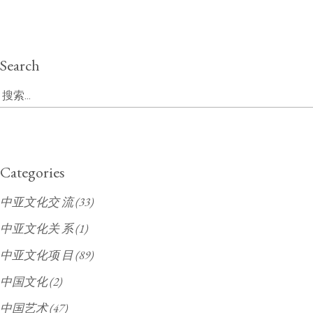
Search
Search
for:
Categories
中亚文化交 流
(33)
中亚文化关 系
(1)
中亚文化项 目
(89)
中国文化
(2)
中国艺术
(47)