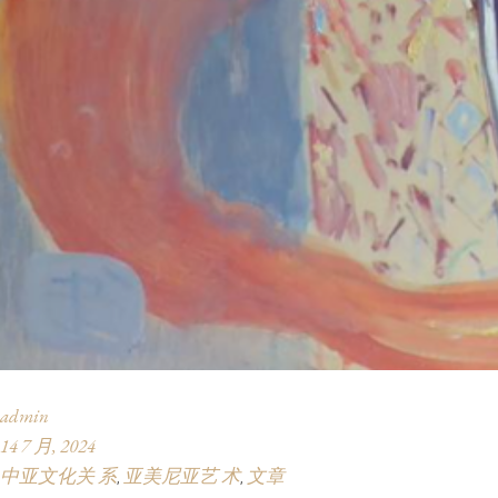
admin
14 7 月, 2024
中亚文化关 系
亚美尼亚艺 术
文章
,
,