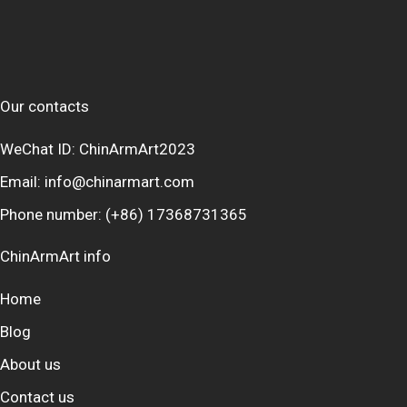
Our contacts
WeChat ID: ChinArmArt2023
Email:
info@chinarmart.com
Phone number:
(+86) 17368731365
ChinArmArt info
Home
Blog
About us
Contact us