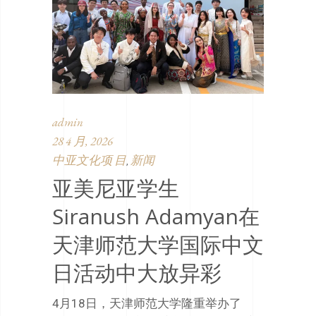
admin
28 4 月, 2026
中亚文化项 目
新闻
,
亚美尼亚学生
Siranush Adamyan在
天津师范大学国际中文
日活动中大放异彩
4月18日，天津师范大学隆重举办了