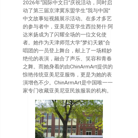
2026年“国际中文日”庆祝活动，同时启
动了第三届京津冀东盟学生“我与中国”
中文故事短视频展示活动。在多才多艺
的参与者中，亚美尼亚学生西拉努什·阿
达米扬成为了闪耀全场的一位文化使
者。她作为天津师范大学“梦幻天籁”合
唱团的一员登上舞台，献上了一场精妙
绝伦的表演，融合了声乐、笑容和青春
之舞。而她身着的由ChinArmArt提供的
惊艳传统亚美尼亚服饰，更是为她的表
演增色不少。ChinArmArt是中国唯一一
家专门收藏亚美尼亚民族服装的机构。