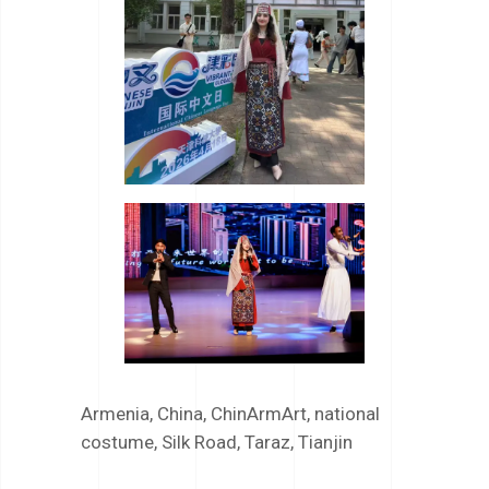
Armenia
,
China
,
ChinArmArt
,
national
costume
,
Silk Road
,
Taraz
,
Tianjin