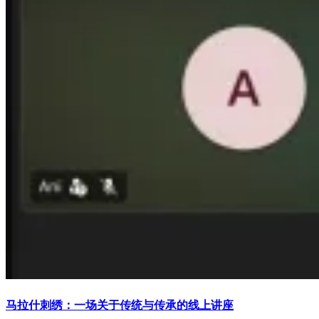
马拉什刺绣：一场关于传统与传承的线上讲座