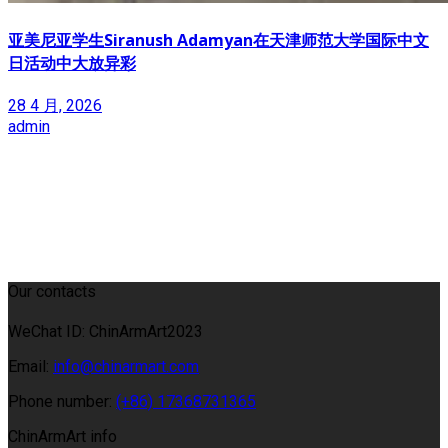
亚美尼亚学生Siranush Adamyan在天津师范大学国际中文
日活动中大放异彩
28 4 月, 2026
admin
Our contacts
WeChat ID: ChinArmArt2023
Email:
info@chinarmart.com
Phone number:
(+86) 17368731365
ChinArmArt info