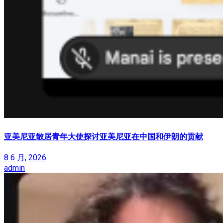
亚美尼亚散居青年大使探讨亚美尼亚在中国和伊朗的贡献
8 6 月, 2026
admin