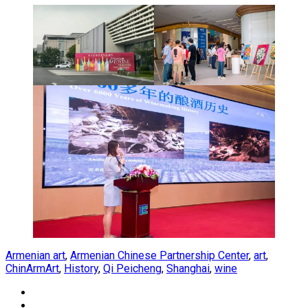
Armenian art
,
Armenian Chinese Partnership Center
,
art
,
ChinArmArt
,
History
,
Qi Peicheng
,
Shanghai
,
wine