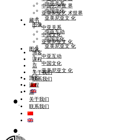
中亚关系
中国艺术世 界
中国文化
亚美尼亚艺 术世界
亚美尼亚文 化
藏书
图像
中亚关系
中亚互动
中国文化
中国文化
亚美尼亚文 化
亚美尼亚文 化
图像
博客
中亚互动
课程
中国文化
店
亚美尼亚文 化
关于我们
博客
联系我们
课程
店
关于我们
联系我们