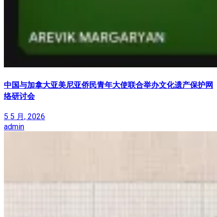
中国与加拿大亚美尼亚侨民青年大使联合举办文化遗产保护网
络研讨会
5 5 月, 2026
admin