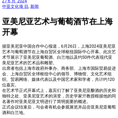
27 6 月, 2024
中亚文化项 目
,
新闻
亚美尼亚艺术与葡萄酒节在上海
开幕
据亚美尼亚中国合作中心报道，6月26日，上海2024亚美尼亚
艺术与葡萄酒节在上海自贸区全球枢纽国际中心开幕。此次艺
术节展示了亚美尼亚葡萄酒、白兰地以及约50件代表现代亚
美尼亚艺术的艺术品和雕塑。
出席者包括上海市政府外事办、商务部、上海市国际贸易促进
会、上海自贸区全球枢纽中心的领导、博物馆、文化艺术组
织、贸易网络、媒体代表以及中国艺术家和学者，共计约120
位嘉宾。
在艺术节正式开幕式上，嘉宾们了解了亚美尼亚酿酒的历史和
独特之处、亚美尼亚艺术的演变，历史学家亓教授根据他的同
名著作对亚美尼亚文明进行了简明扼要的概述。
正式会议结束后，与会者有机会参观展览并品尝亚美尼亚葡萄
酒和白兰地。