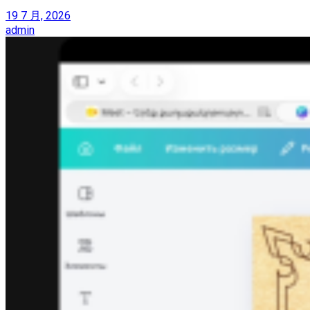
19 7 月, 2026
admin