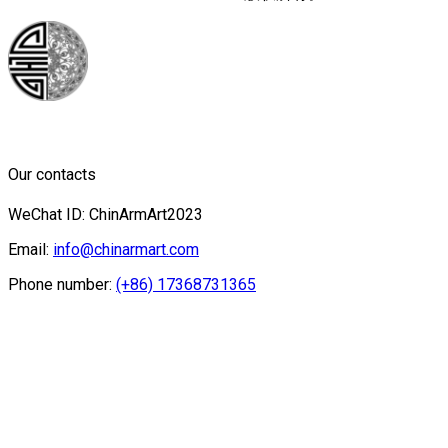
Our contacts
WeChat ID: ChinArmArt2023
Email:
info@chinarmart.com
Phone number:
(+86) 17368731365