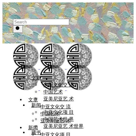
文章
中亚文化交 流
中国艺术
亚美尼亚艺 术
文章
新闻
中亚文化交 流
中亚文化项 目
中国艺术
中国艺术世 界
亚美尼亚艺 术
亚美尼亚艺 术世界
新闻
藏书
中亚文化项 目