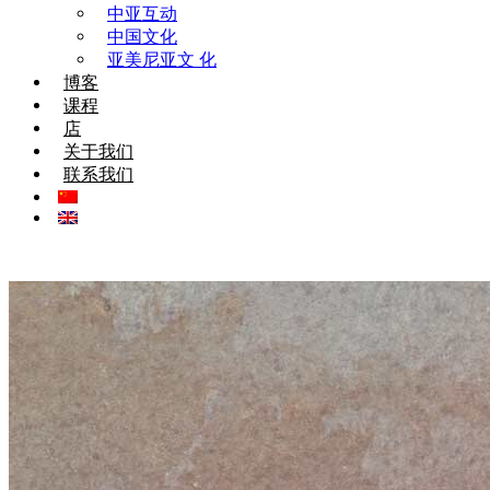
中亚互动
中国文化
亚美尼亚文 化
博客
课程
店
关于我们
联系我们