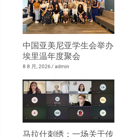
中国亚美尼亚学生会举办
埃里温年度聚会
8 8 月, 2026
admin
马拉什刺绣：一场关于传