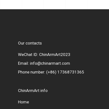
Our contacts
WeChat ID: ChinArmArt2023
Email:
info@chinarmart.com
Phone number:
(+86) 17368731365
ChinArmArt info
Home