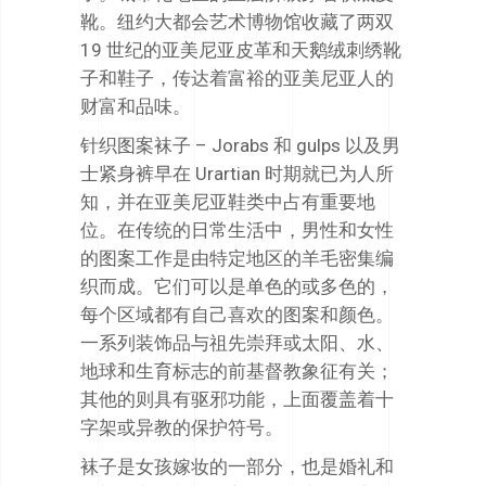
靴。纽约大都会艺术博物馆收藏了两双
19 世纪的亚美尼亚皮革和天鹅绒刺绣靴
子和鞋子，传达着富裕的亚美尼亚人的
财富和品味。
针织图案袜子 – Jorabs 和 gulps 以及男
士紧身裤早在 Urartian 时期就已为人所
知，并在亚美尼亚鞋类中占有重要地
位。在传统的日常生活中，男性和女性
的图案工作是由特定地区的羊毛密集编
织而成。它们可以是单色的或多色的，
每个区域都有自己喜欢的图案和颜色。
一系列装饰品与祖先崇拜或太阳、水、
地球和生育标志的前基督教象征有关；
其他的则具有驱邪功能，上面覆盖着十
字架或异教的保护符号。
袜子是女孩嫁妆的一部分，也是婚礼和