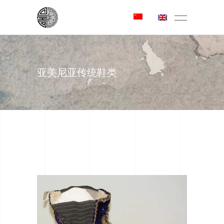
亚美尼亚传统鞋类