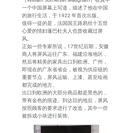
（William Somerset Maugham）在其中
一个中国屏幕上写道，描述了他在中国
的旅行生活，于 1922 年首次出版。
值得一提的是，法国国王路易丝十五世
心爱的情妇蓬巴杜夫人也曾收藏过屏
风。
正如一些专家所说，17世纪后期，安徽
商人将屏风运往广东、福建沿海地区，
然后将精美的家具出口到欧洲。广州，
即现在的广东省省会，被视为供应链的
重要节点，屏风运输、上漆、甚至绘画
都完成的地方。
出口到欧洲的大部分商品都是黑色的，
带有金色的痕迹。到达目的地后，屏风
按照顾客的要求进行了改造，其中一些
被拆成小块进行装饰。