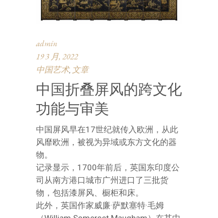
admin
19 3 月, 2022
中国艺术
文章
,
中国折叠屏风的跨文化
功能与审美
中国屏风早在17世纪就传入欧洲，从此
风靡欧洲，被视为异域或东方文化的器
物。
记录显示，1700年前后，英国东印度公
司从南方港口城市广州进口了三批货
物，包括漆屏风、橱柜和床。
此外，英国作家威廉·萨默塞特·毛姆