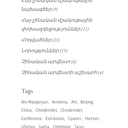
Հայ-չինական մշակութային
նախագծեր
(9)
Հայ-չինական մշակութային
փոխազդեցութ յուններ
(11)
Հոդվածներ
(21)
Նորություններ
(15)
Չինական արվեստ
(6)
Չինական արվեստի աշխարհ
(4)
Tags
Ani Margaryan
Armenia
Art
Beijing
China
ChinArmArt
ChinArmArt
Conference
Exhibition
Gyumri
Het’um
Isfahan
Jugha
Oրորոց
Taraz