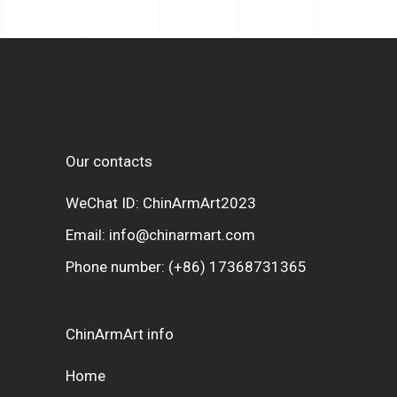
Our contacts
WeChat ID: ChinArmArt2023
Email:
info@chinarmart.com
Phone number:
(+86) 17368731365
ChinArmArt info
Home