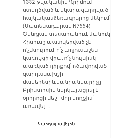
1332 թվականին Ղրիմում
ստեղծված և նկարազարդված
հայկականձեռագրերից մեկում՝
(Մատենադարան N7664)
Ծննդյան տեսարանում, մանուկ
Հիսուսը պատկերված չէ
ո՛չմսուրում, ո՛չ աղյուսաշեն
կառույցի վրա, ո՛չ նույնիսկ
պառկած դիրքով՝ ոճավորված
զարդանախշի
մակերեսին.մանրանկարիչը
Քրիստոսին ներկայացրել է
օրորոցի մեջ ՝ մոր կողքին՝
առավել
Կարդալ ավելին