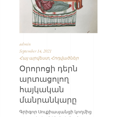
admin
September 14, 2021
Հայ արվեստ
Հոդվածներ
,
Օրորոցի դերն
արտացոլող
հայկական
մանրանկարը
Գրիգոր Սուքիասյանցի կողմից