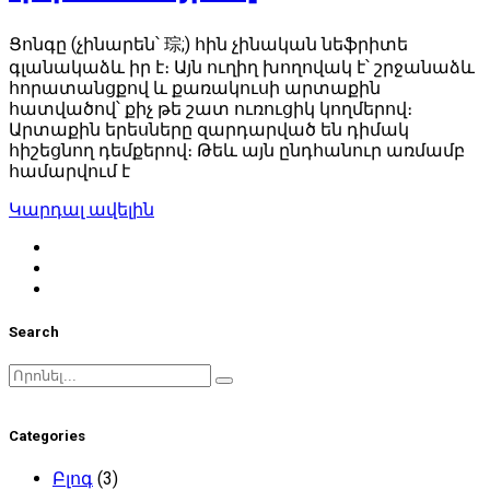
Ցոնգը (չինարեն՝ 琮;) հին չինական նեֆրիտե
գլանակաձև իր է։ Այն ուղիղ խողովակ է՝ շրջանաձև
հորատանցքով և քառակուսի արտաքին
հատվածով՝ քիչ թե շատ ուռուցիկ կողմերով։
Արտաքին երեսները զարդարված են դիմակ
հիշեցնող դեմքերով։ Թեև այն ընդհանուր առմամբ
համարվում է
Կարդալ ավելին
Search
Search
for:
Categories
Բլոգ
(3)