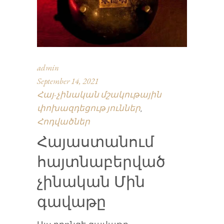
admin
September 14, 2021
Հայ-չինական մշակութային
փոխազդեցութ յուններ
,
Հոդվածներ
Հայաստանում
հայտնաբերված
չինական Մին
գավաթը