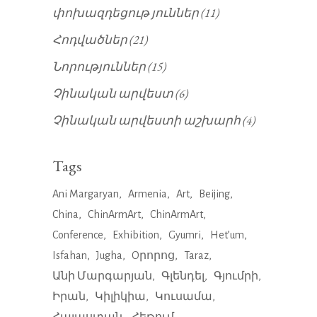
փոխազդեցութ յուններ
(11)
Հոդվածներ
(21)
Նորություններ
(15)
Չինական արվեստ
(6)
Չինական արվեստի աշխարհ
(4)
Tags
Ani Margaryan
Armenia
Art
Beijing
China
ChinArmArt
ChinArmArt
Conference
Exhibition
Gyumri
Het’um
Isfahan
Jugha
Oրորոց
Taraz
Անի Մարգարյան
Գլենդել
Գյումրի
Իրան
Կիլիկիա
Կուսամա
Հայաստան
Հեթում