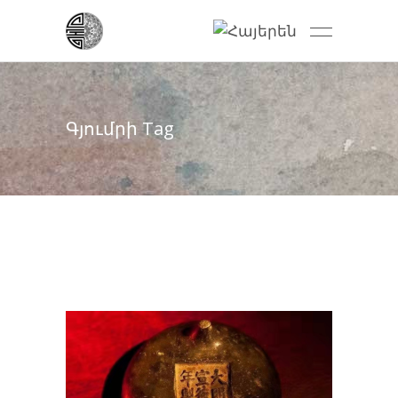
Գյումրի Tag