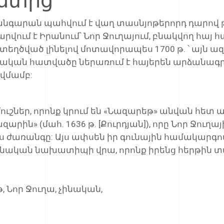
թանգարան պահվում է վաղ տասնյոթերորդ դարո
մարվում է Իրանում՝ Նոր Ջուղայում, բնակվող հա
եղծված լինելով մոտավորապես 1700 թ. ՝ այն ա
նական հատվածը ներառում է հայերեն արձանագր
վմամբ:
մուշներ, որոնք կրում են «Նազարեթ» անվան հետ 
րին» (մահ. 1636 թ. [Քուրդյան]), որը Նոր Ջուղա
ս ժառանգը: Այս ափսեն իր գունային համակարգո
ինական նախատիպի վրա, որոնք իրենց հերթին տ
թ
,
Նոր Ջուղա
,
չինական
,