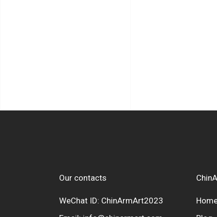
Our contacts
ChinA
WeChat ID: ChinArmArt2023
Hom