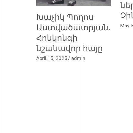
նե
Չի
Խաչիկ Պողոս
Աստվածատրյան.
May 3
Հոնկոնգի
նշանավոր հայը
April 15, 2025
admin