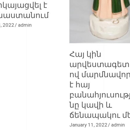
րկայացվել է
նաստանում
, 2022
admin
Հայ կին
արվեստագետ
ով մարմնավոր
է հայ
բանահյուսությ
նը կավի և
ճենապակու մ
January 11, 2022
admin