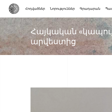
Հոդվածներ
Նորություններ
Գրադարան
Պա
Հայկական «կապույ
արվեստից