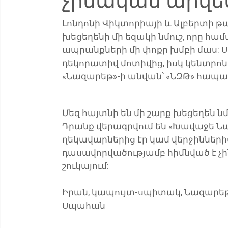
Լոնդոնի Վիկտորիայի և Ալբերտի 
խեցեղենի մի եզակի նմուշ, որը հա
ապրանքների մի փոքր խմբի մաս: Ստ
դեկորատիվ մոտիվից, իսկ կենտրո
«Նազարեթ»-ի անվան՝ «ՆԶԹ» հապա
Մեզ հայտնի են մի շարք խեցեղեն ն
Դրանք վերագրվում են «Խավաջե Նազա
ղեկավարներից էր կամ վերջինների
դասավորվածությամբ հիմնված է չ
շուկայում:
Իրան
,
կապույտ-սպիտակ
,
Նազարե
Սպահան