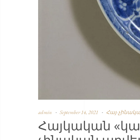
admin
September 14, 2021
Հայ-չինակա
Հայկական «կապ
չինական արվե