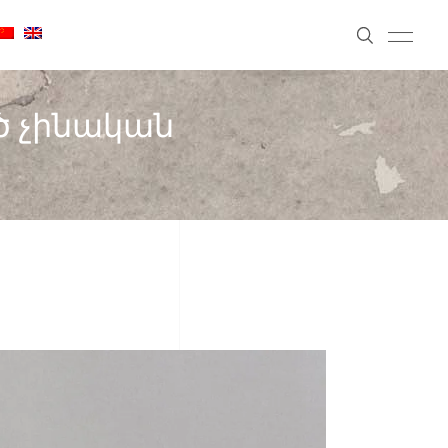
ծ չինական