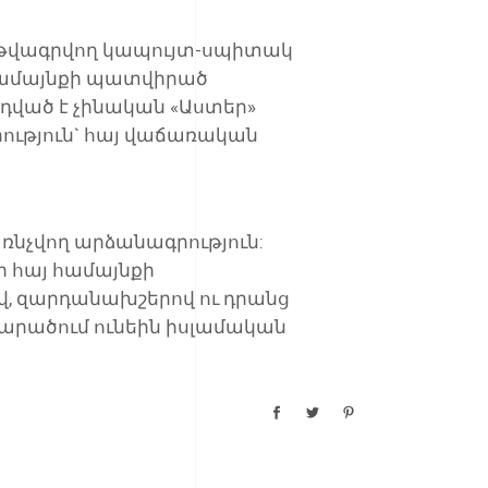
վ թվագրվող կապույտ-սպիտակ
յ համայնքի պատվիրած
զդված է չինական «Աստեր»
ություն` հայ վաճառական
առնչվող արձանագրություն:
յի հայ համայնքի
վ, զարդանախշերով ու դրանց
արածում ունեին իսլամական