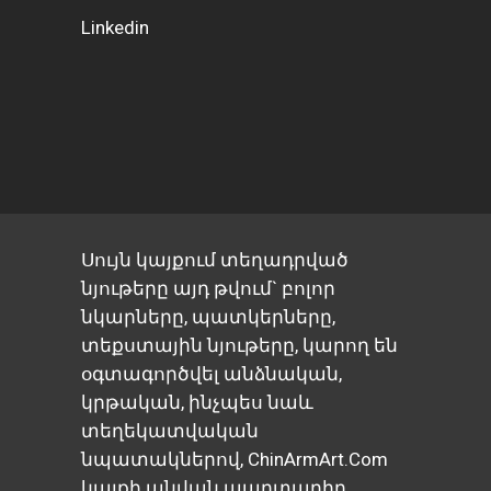
Linkedin
Սույն կայքում տեղադրված
նյութերը այդ թվում` բոլոր
նկարները, պատկերները,
տեքստային նյութերը, կարող են
օգտագործվել անձնական,
կրթական, ինչպես նաև
տեղեկատվական
նպատակներով, ChinArmArt.Com
կայքի անվան պարտադիր