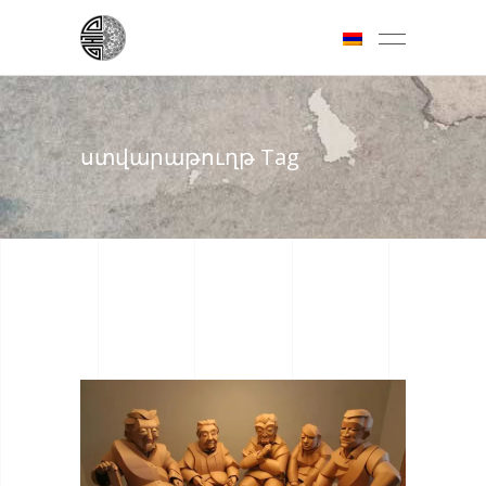
ստվարաթուղթ Tag