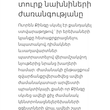
տուրք նախնիների
ժառանգությանը
Ուորեն Քինգը սկսել էր քանդակել
ստվարաթղթով ` իր երեխաների
կյանքը հետաքրքրացնելու
նպատակով, դիմակներ
ևսաղավարտներ
պատրաստելով վերամշակվող
նյութերից նրանց խաղերի
համար: Ժամանակի ընթացքում
զվարճանքըվերածվեց ավելի
ժամանակատար արվեստի
պրակտիկայի, քանի որ Քինգը
սկսեց ավելի քիչ ժամանակ
կենտրոնացնելերեխաների
զգեստների վրա, ավելի շատ