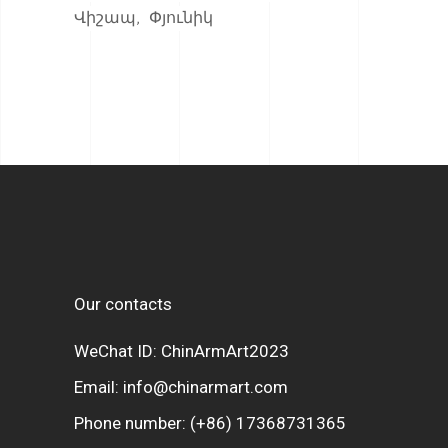
Վիշապ
Փյունիկ
Our contacts
WeChat ID: ChinArmArt2023
Email:
info@chinarmart.com
Phone number:
(+86) 17368731365