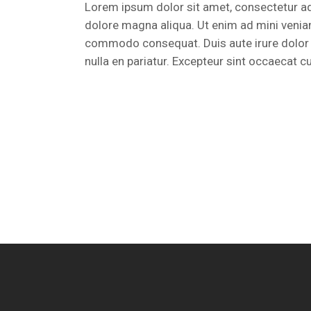
Lorem ipsum dolor sit amet, consectetur adi
dolore magna aliqua. Ut enim ad mini veniamo
commodo consequat. Duis aute irure dolor in
nulla en pariatur. Excepteur sint occaecat c