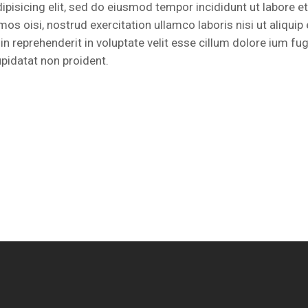
pisicing elit, sed do eiusmod tempor incididunt ut labore et
s oisi, nostrud exercitation ullamco laboris nisi ut aliquip 
 reprehenderit in voluptate velit esse cillum dolore ium fug
upidatat non proident.