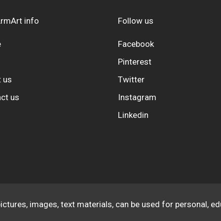
rmArt info
Follow us
e
Facebook
Pinterest
 us
Twitter
ct us
Instagram
Linkedin
pictures, images, text materials, can be used for personal, 