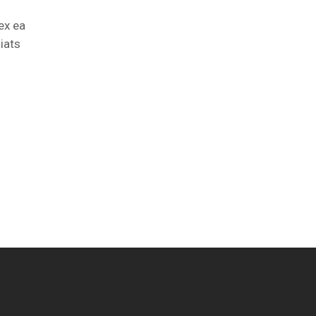
ex ea
iats