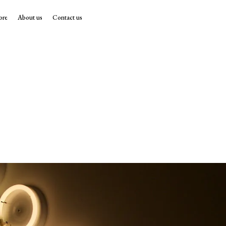
ore
About us
Contact us