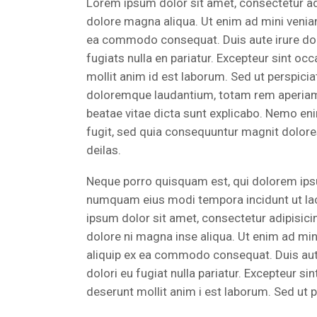
Lorem ipsum dolor sit amet, consectetur adi
dolore magna aliqua. Ut enim ad mini veniamo
ea commodo consequat. Duis aute irure dolor
fugiats nulla en pariatur. Excepteur sint occ
mollit anim id est laborum. Sed ut perspici
doloremque laudantium, totam rem aperiam, e
beatae vitae dicta sunt explicabo. Nemo eni
fugit, sed quia consequuntur magnit dolore
deilas.
Neque porro quisquam est, qui dolorem ipsum
numquam eius modi tempora incidunt ut l
ipsum dolor sit amet, consectetur adipisici
dolore ni magna inse aliqua. Ut enim ad min
aliquip ex ea commodo consequat. Duis aute i
dolori eu fugiat nulla pariatur. Excepteur si
deserunt mollit anim i est laborum. Sed ut p