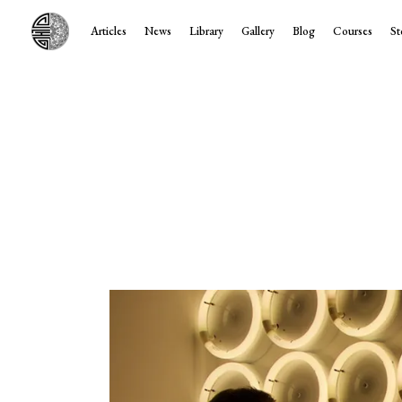
Articles
News
Library
Gallery
Blog
Courses
St