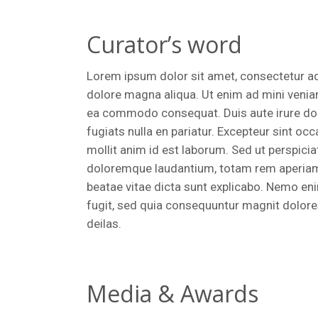
Curator’s word
Lorem ipsum dolor sit amet, consectetur adi
dolore magna aliqua. Ut enim ad mini veniamo
ea commodo consequat. Duis aute irure dolor
fugiats nulla en pariatur. Excepteur sint occ
mollit anim id est laborum. Sed ut perspici
doloremque laudantium, totam rem aperiam, e
beatae vitae dicta sunt explicabo. Nemo eni
fugit, sed quia consequuntur magnit dolore
deilas.
Media & Awards