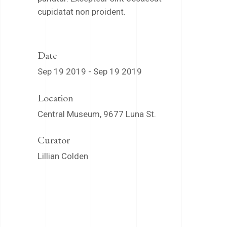
cupidatat non proident.
Date
Sep 19 2019 - Sep 19 2019
Location
Central Museum, 9677 Luna St.
Curator
Lillian Colden