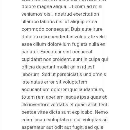
dolore magna aliqua. Ut enim ad mini
veniamos oisi, nostrud exercitation
ullamco laboris nisi ut aliquip ex ea
commodo consequat. Duis aute irure
dolor in reprehenderit in voluptate velit
esse cillum dolore ium fugiats nulla en
pariatur. Excepteur sint occaecat
cupidatat non proident, sunt in culpa qui
officia deserunt mollit anim id est
laborum. Sed ut perspiciatis und omnis
iste natus error sit voluptatem
accusantium doloremque laudantium,
totam rem aperiam, eaque ipsa quae ab
illo inventore veritatis et quasi architecti
beatae vitae dicta sunt explicabo. Nemo
enim ipsam voluptatem qiui voluptas sit
aspernatur aut odit aut fugit, sed quia