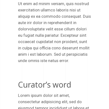
Ut enim ad minim veniam, quis nostrud
exercitation ullamco laboris nisi ut
aliquip ex ea commodo consequat. Duis
aute irir dolor in reprehenderit in
dolorvoluptate velit esse cillum dolori
eu fugiat nulla pariatur. Excepteur sint
occaecat cupidatat non proident, sunt
in culpa qui officia cono deserunt mollit
anim i est laborum. Sed ut perspiciatis
unde omnis iste natus error.
Curator’s word
Lorem ipsum dolor sit amet,
consectetur adipisicing elit, sed do
eiusmod tempor incididunt ut labore et