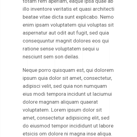
totam rem aperiam, eaque ipsa quae ab
illo inventore veritatis et quasi architecti
beatae vitae dicta sunt explicabo. Nemo
enim ipsam voluptatem qiui voluptas sit
aspernatur aut odit aut fugit, sed quia
consequuntur magnit dolores eos qui
ratione sense voluptatem sequi u
nesciunt sem son deilas.
Neque porro quisquam est, qui dolorem
ipsum quia dolor sit amet, consectetur,
adipisci velit, sed quia non numquam
eius modi tempora incidunt ut laciumui
dolore magnam aliquam quaerat
voluptatem. Lorem ipsum dolor sit
amet, consectetur adipisicing elit, sed
do eiusmod tempor incididunt ut labore
etsicis om dolore ni magna inse aliqua.